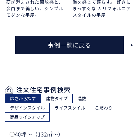
研ぎ澄まされた開放感と、
海を感じて暮らす。 好きに
余白まで美しい、シンプル
まっすぐな カリフォルニア
モダンな平屋。
スタイルの平屋
事例一覧に戻る
注文住宅事例検索
広さから探す
建物タイプ
階数
デザインスタイル
ライフスタイル
こだわり
商品ラインアップ
40坪〜（132㎡〜）