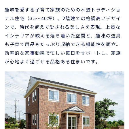
趣味を愛する子育て家族のための木造トラディショ
ナル住宅（35〜40坪）。2階建ての格調高いデザイ
ンで、時代を超えて愛される美しさを表現。上質な
インテリアが映える落ち着いた空間と、趣味の道具
も子育て用品もたっぷり収納できる機能性を両立。
効率的な家事動線で忙しい毎日をサポートし、家族
が心地よく過ごせる品格ある住まいです。