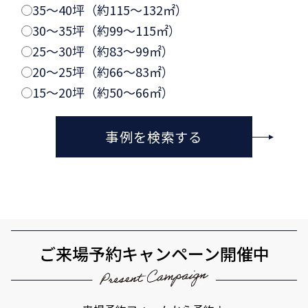
35〜40坪（約115〜132㎡）
30〜35坪（約99〜115㎡）
25〜30坪（約83〜99㎡）
20〜25坪（約66〜83㎡）
15〜20坪（約50〜66㎡）
事例を検索する
ご来場予約キャンペーン開催中