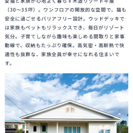
愛猫と家族が心地よく暮らす木造リゾート平屋
（30〜35坪）。ワンフロアの開放的な空間で、猫も
安全に過ごせるバリアフリー設計。ウッドデッキで
は家族もペットもリラックスでき、毎日がリゾート
気分。子育てしながら趣味も楽しめる間取りと家事
動線で、収納もたっぷり確保。高気密・高断熱で快
適性も抜群な、家族全員が幸せになれる住まいで
す。