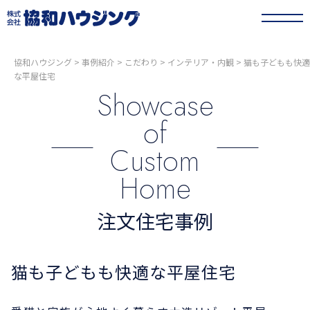
協和ハウジング
>
事例紹介
>
こだわり
>
インテリア・内観
>
猫も子どもも快適
な平屋住宅
Showcase
of
Custom
Home
注文住宅事例
猫も子どもも快適な平屋住宅