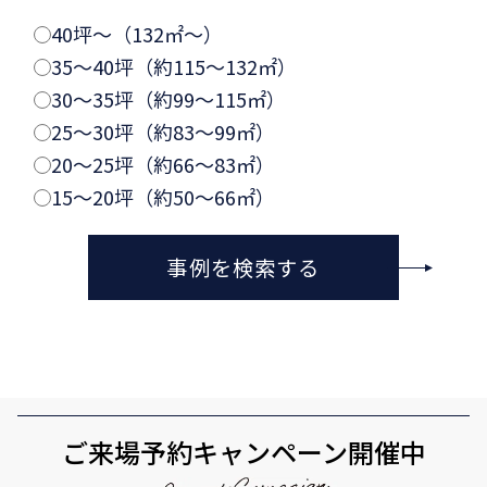
40坪〜（132㎡〜）
35〜40坪（約115〜132㎡）
30〜35坪（約99〜115㎡）
25〜30坪（約83〜99㎡）
20〜25坪（約66〜83㎡）
15〜20坪（約50〜66㎡）
事例を検索する
ご来場予約キャンペーン開催中