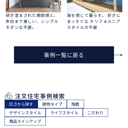
研ぎ澄まされた開放感と、
海を感じて暮らす。 好きに
余白まで美しい、シンプル
まっすぐな カリフォルニア
モダンな平屋。
スタイルの平屋
事例一覧に戻る
注文住宅事例検索
広さから探す
建物タイプ
階数
デザインスタイル
ライフスタイル
こだわり
商品ラインアップ